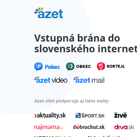
Vstupná brána do
slovenského interne
Azet účet podporujú aj tieto weby: