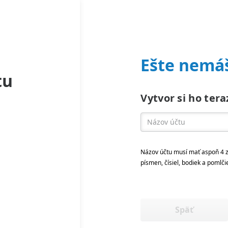
Ešte nemáš
tu
Vytvor si ho tera
Názov účtu musí mať aspoň 4 z
písmen, čísiel, bodiek a pomlči