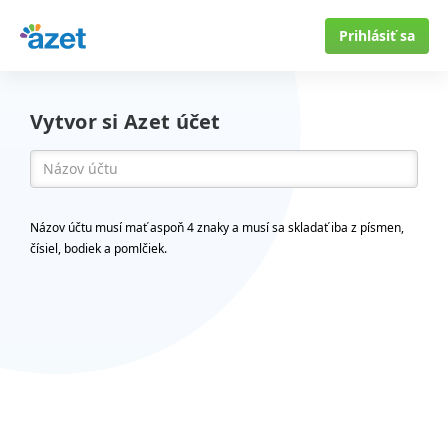
Prihlásiť sa
Vytvor si Azet účet
Názov účtu musí mať aspoň 4 znaky a musí sa skladať iba z písmen,
čísiel, bodiek a pomlčiek.