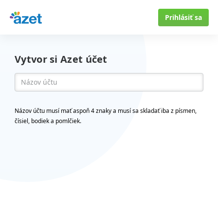
Prihlásiť sa
Vytvor si Azet účet
Názov účtu musí mať aspoň 4 znaky a musí sa skladať iba z písmen,
čísiel, bodiek a pomlčiek.