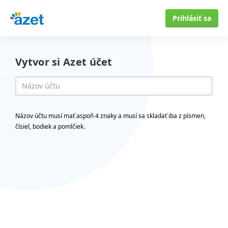
Prihlásiť sa
Vytvor si Azet účet
Názov účtu musí mať aspoň 4 znaky a musí sa skladať iba z písmen,
čísiel, bodiek a pomlčiek.