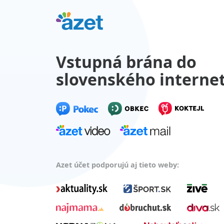
Vstupná brána do
slovenského interne
Azet účet podporujú aj tieto weby: