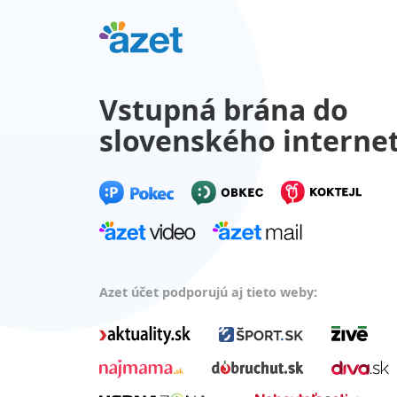
Vstupná brána do
slovenského interne
Azet účet podporujú aj tieto weby: