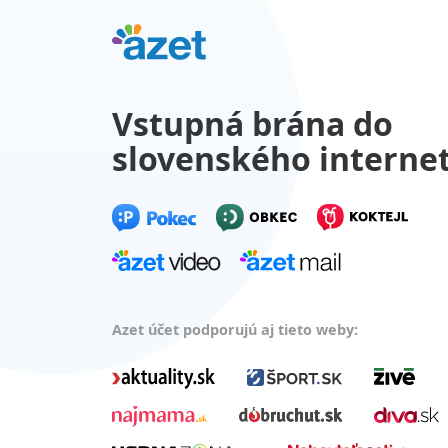
Vstupná brána do
slovenského interne
Azet účet podporujú aj tieto weby: