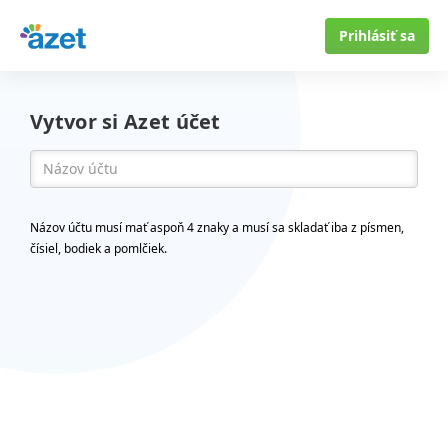
Prihlásiť sa
Vytvor si Azet účet
Názov účtu musí mať aspoň 4 znaky a musí sa skladať iba z písmen,
čísiel, bodiek a pomlčiek.