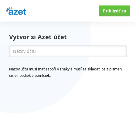
Prihlásiť sa
Vytvor si Azet účet
Názov účtu musí mať aspoň 4 znaky a musí sa skladať iba z písmen,
čísiel, bodiek a pomlčiek.