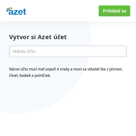
Prihlásiť sa
Vytvor si Azet účet
Názov účtu musí mať aspoň 4 znaky a musí sa skladať iba z písmen,
čísiel, bodiek a pomlčiek.