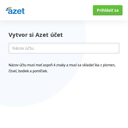
Prihlásiť sa
Vytvor si Azet účet
Názov účtu musí mať aspoň 4 znaky a musí sa skladať iba z písmen,
čísiel, bodiek a pomlčiek.