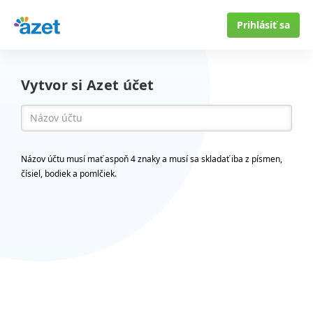
Prihlásiť sa
Vytvor si Azet účet
Názov účtu musí mať aspoň 4 znaky a musí sa skladať iba z písmen,
čísiel, bodiek a pomlčiek.