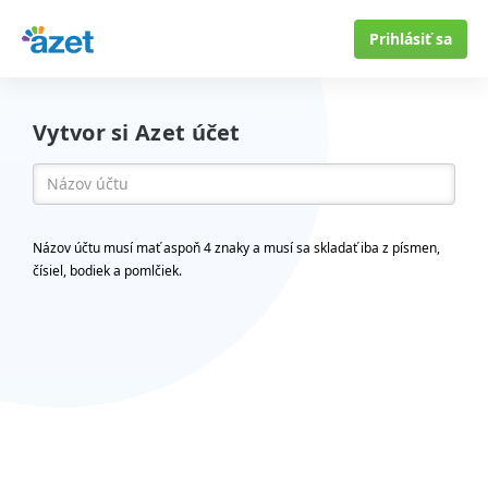
Prihlásiť sa
Vytvor si Azet účet
Názov účtu musí mať aspoň 4 znaky a musí sa skladať iba z písmen,
čísiel, bodiek a pomlčiek.