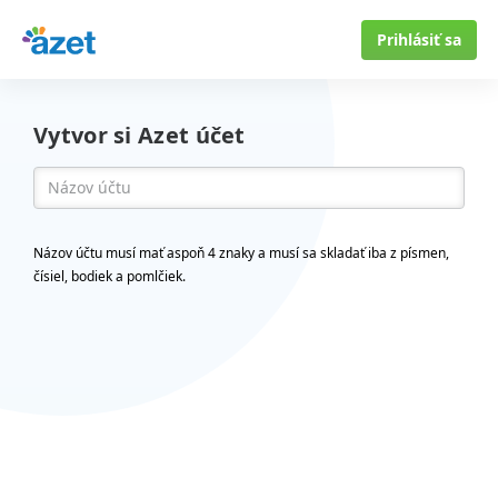
Prihlásiť sa
Vytvor si Azet účet
Názov účtu musí mať aspoň 4 znaky a musí sa skladať iba z písmen,
čísiel, bodiek a pomlčiek.