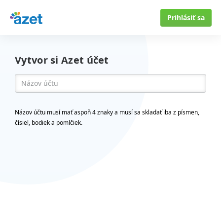
Prihlásiť sa
Vytvor si Azet účet
Názov účtu musí mať aspoň 4 znaky a musí sa skladať iba z písmen,
čísiel, bodiek a pomlčiek.