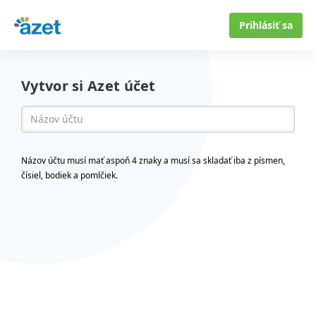
Prihlásiť sa
Vytvor si Azet účet
Názov účtu musí mať aspoň 4 znaky a musí sa skladať iba z písmen,
čísiel, bodiek a pomlčiek.