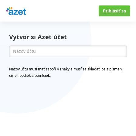
Prihlásiť sa
Vytvor si Azet účet
Názov účtu musí mať aspoň 4 znaky a musí sa skladať iba z písmen,
čísiel, bodiek a pomlčiek.