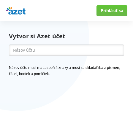
Prihlásiť sa
Vytvor si Azet účet
Názov účtu musí mať aspoň 4 znaky a musí sa skladať iba z písmen,
čísiel, bodiek a pomlčiek.