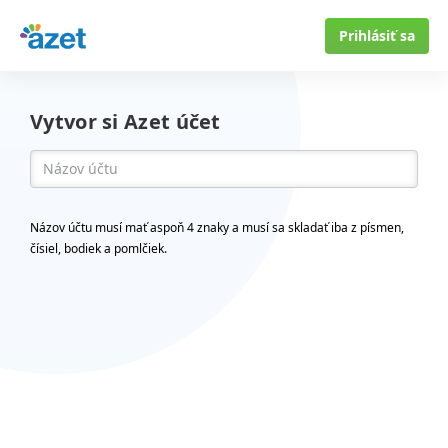
Prihlásiť sa
Vytvor si Azet účet
Názov účtu musí mať aspoň 4 znaky a musí sa skladať iba z písmen,
čísiel, bodiek a pomlčiek.