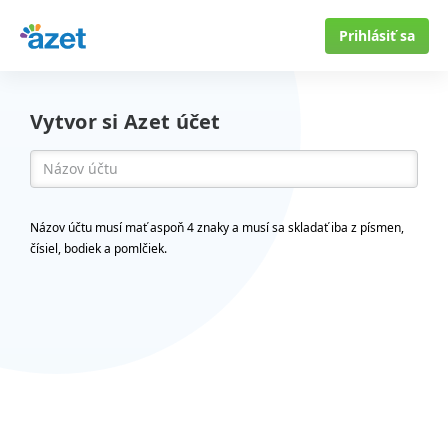
Prihlásiť sa
Vytvor si Azet účet
Názov účtu musí mať aspoň 4 znaky a musí sa skladať iba z písmen,
čísiel, bodiek a pomlčiek.