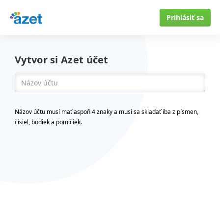
Prihlásiť sa
Vytvor si Azet účet
Názov účtu musí mať aspoň 4 znaky a musí sa skladať iba z písmen,
čísiel, bodiek a pomlčiek.