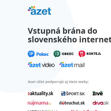
Vstupná brána do
slovenského interne
Azet účet podporujú aj tieto weby: