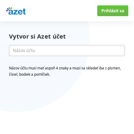
Prihlásiť sa
Vytvor si Azet účet
Názov účtu musí mať aspoň 4 znaky a musí sa skladať iba z písmen,
čísiel, bodiek a pomlčiek.