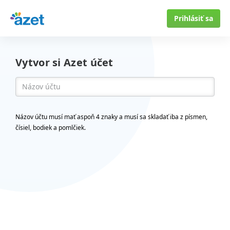
Prihlásiť sa
Vytvor si Azet účet
Názov účtu musí mať aspoň 4 znaky a musí sa skladať iba z písmen,
čísiel, bodiek a pomlčiek.