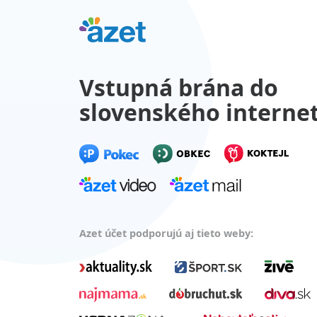
Vstupná brána do
slovenského interne
Azet účet podporujú aj tieto weby: