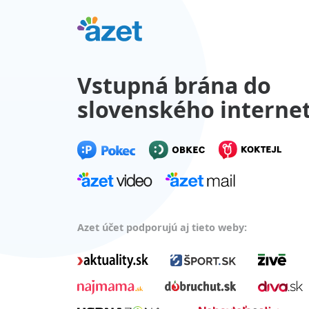
Vstupná brána do
slovenského interne
Azet účet podporujú aj tieto weby: