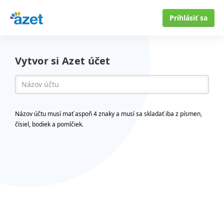
Prihlásiť sa
Vytvor si Azet účet
Názov účtu musí mať aspoň 4 znaky a musí sa skladať iba z písmen,
čísiel, bodiek a pomlčiek.