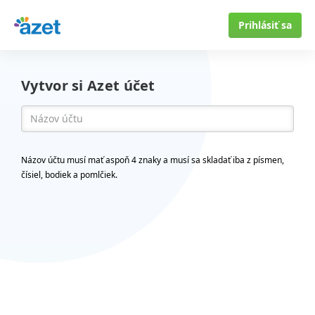
Prihlásiť sa
Vytvor si Azet účet
Názov účtu musí mať aspoň 4 znaky a musí sa skladať iba z písmen,
čísiel, bodiek a pomlčiek.