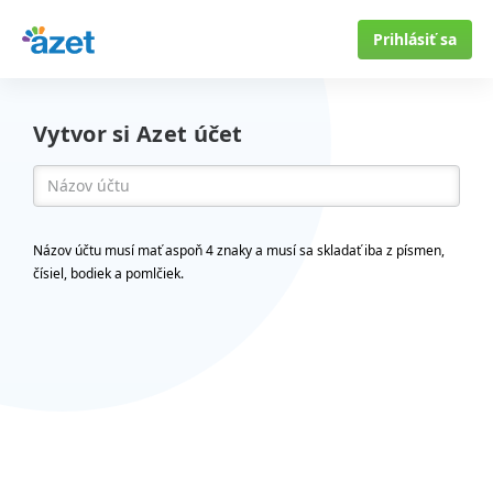
Prihlásiť sa
Vytvor si Azet účet
Názov účtu musí mať aspoň 4 znaky a musí sa skladať iba z písmen,
čísiel, bodiek a pomlčiek.