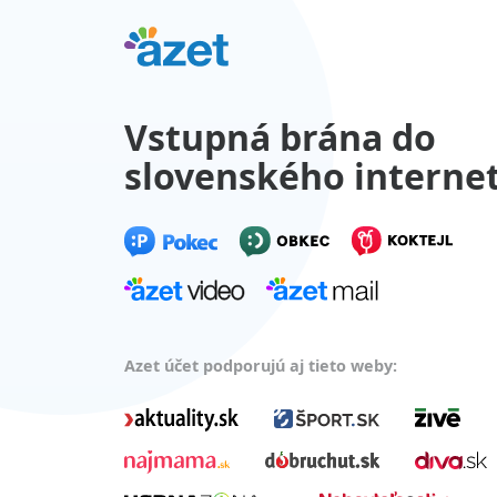
Vstupná brána do
slovenského interne
Azet účet podporujú aj tieto weby: