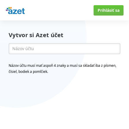
Prihlásiť sa
Vytvor si Azet účet
Názov účtu musí mať aspoň 4 znaky a musí sa skladať iba z písmen,
čísiel, bodiek a pomlčiek.