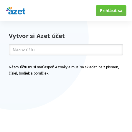
Prihlásiť sa
Vytvor si Azet účet
Názov účtu musí mať aspoň 4 znaky a musí sa skladať iba z písmen,
čísiel, bodiek a pomlčiek.