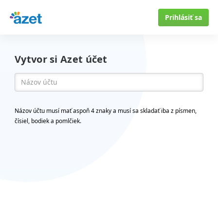
Prihlásiť sa
Vytvor si Azet účet
Názov účtu musí mať aspoň 4 znaky a musí sa skladať iba z písmen,
čísiel, bodiek a pomlčiek.