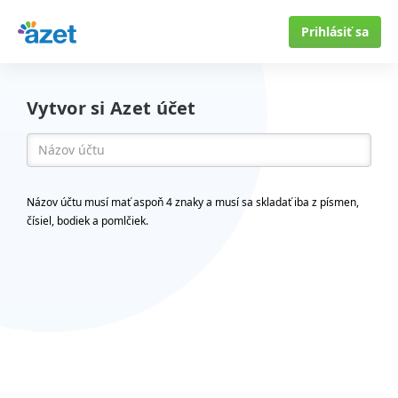
Prihlásiť sa
Vytvor si Azet účet
Názov účtu musí mať aspoň 4 znaky a musí sa skladať iba z písmen,
čísiel, bodiek a pomlčiek.