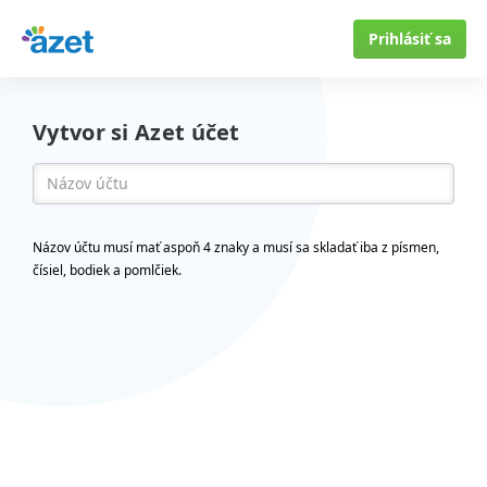
Prihlásiť sa
Vytvor si Azet účet
Názov účtu musí mať aspoň 4 znaky a musí sa skladať iba z písmen,
čísiel, bodiek a pomlčiek.