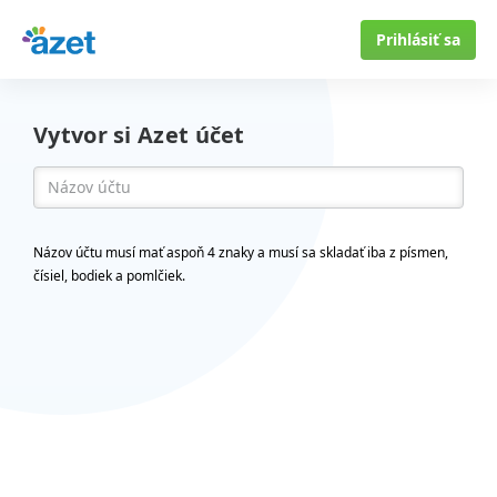
Prihlásiť sa
Vytvor si Azet účet
Názov účtu musí mať aspoň 4 znaky a musí sa skladať iba z písmen,
čísiel, bodiek a pomlčiek.