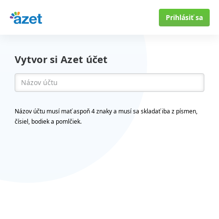
Prihlásiť sa
Vytvor si Azet účet
Názov účtu musí mať aspoň 4 znaky a musí sa skladať iba z písmen,
čísiel, bodiek a pomlčiek.