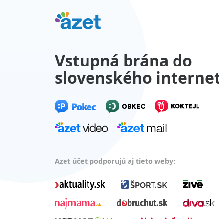
Vstupná brána do
slovenského interne
Azet účet podporujú aj tieto weby: