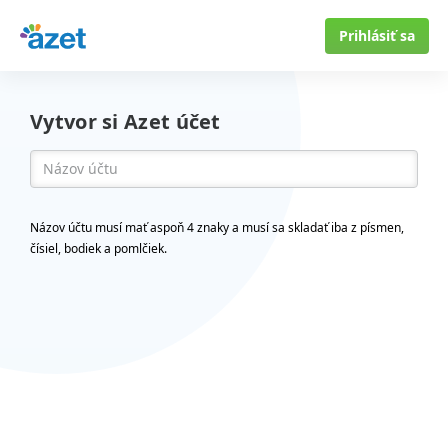
Prihlásiť sa
Vytvor si Azet účet
Názov účtu musí mať aspoň 4 znaky a musí sa skladať iba z písmen,
čísiel, bodiek a pomlčiek.