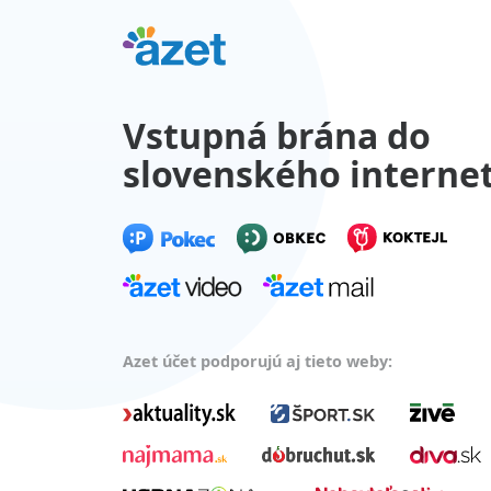
Vstupná brána do
slovenského interne
Azet účet podporujú aj tieto weby: