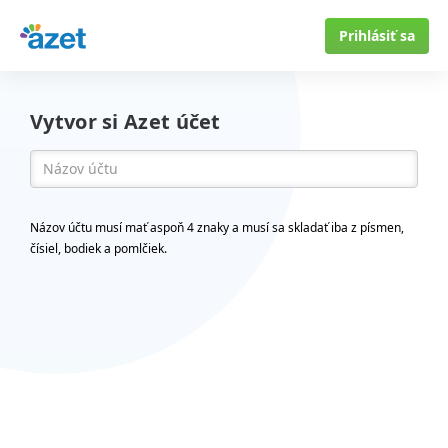
Prihlásiť sa
Vytvor si Azet účet
Názov účtu musí mať aspoň 4 znaky a musí sa skladať iba z písmen,
čísiel, bodiek a pomlčiek.