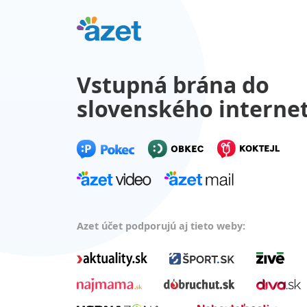
Vstupná brána do
slovenského interne
Azet účet podporujú aj tieto weby: