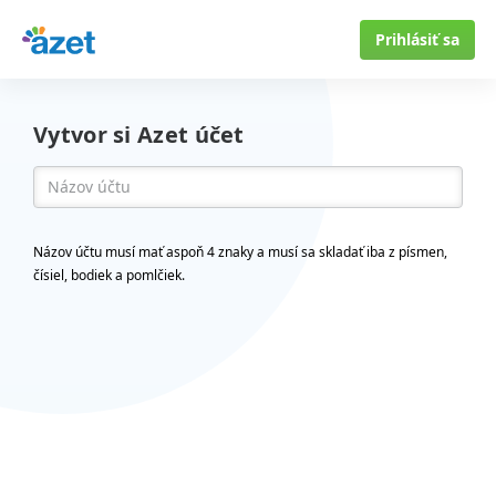
Prihlásiť sa
Vytvor si Azet účet
Názov účtu musí mať aspoň 4 znaky a musí sa skladať iba z písmen,
čísiel, bodiek a pomlčiek.