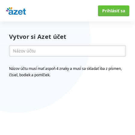
Prihlásiť sa
Vytvor si Azet účet
Názov účtu musí mať aspoň 4 znaky a musí sa skladať iba z písmen,
čísiel, bodiek a pomlčiek.