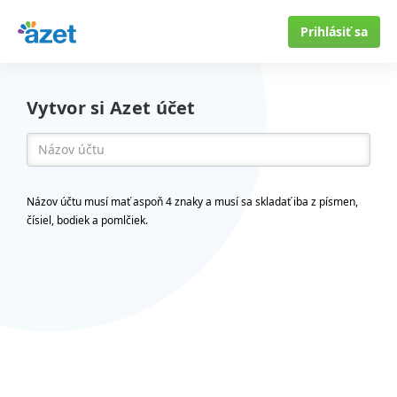
Prihlásiť sa
Vytvor si Azet účet
Názov účtu musí mať aspoň 4 znaky a musí sa skladať iba z písmen,
čísiel, bodiek a pomlčiek.