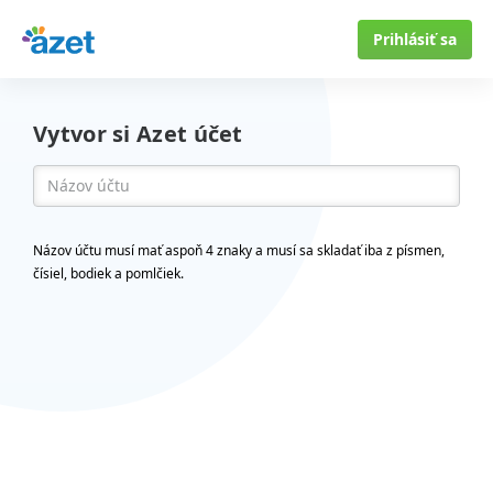
Prihlásiť sa
Vytvor si Azet účet
Názov účtu musí mať aspoň 4 znaky a musí sa skladať iba z písmen,
čísiel, bodiek a pomlčiek.