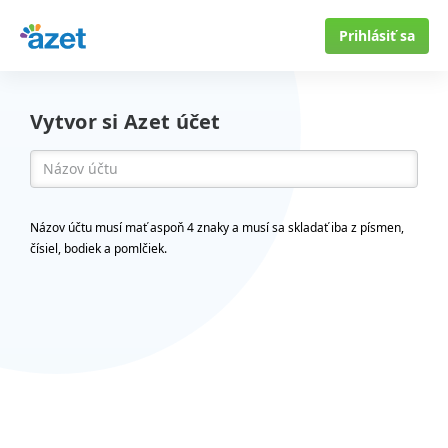
Prihlásiť sa
Vytvor si Azet účet
Názov účtu musí mať aspoň 4 znaky a musí sa skladať iba z písmen,
čísiel, bodiek a pomlčiek.