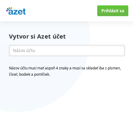
Prihlásiť sa
Vytvor si Azet účet
Názov účtu musí mať aspoň 4 znaky a musí sa skladať iba z písmen,
čísiel, bodiek a pomlčiek.