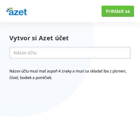
Prihlásiť sa
Vytvor si Azet účet
Názov účtu musí mať aspoň 4 znaky a musí sa skladať iba z písmen,
čísiel, bodiek a pomlčiek.