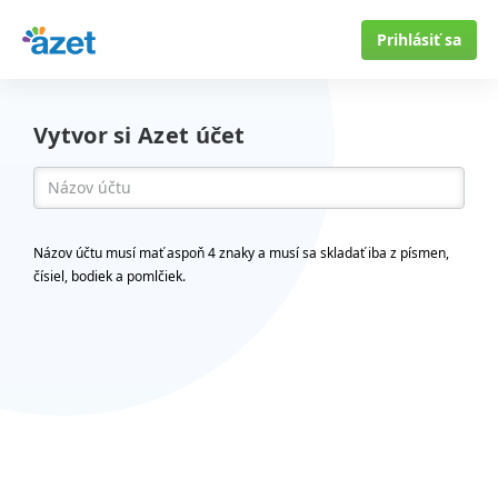
Prihlásiť sa
Vytvor si Azet účet
Názov účtu musí mať aspoň 4 znaky a musí sa skladať iba z písmen,
čísiel, bodiek a pomlčiek.